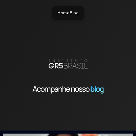
Home
Blog
Acompanhe nosso
blog