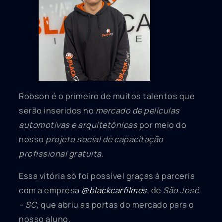
Robson é o primeiro de muitos talentos que
serão inseridos no
mercado de películas
automotivas e arquitetônicas
por meio do
nosso
projeto social de capacitação
profissional gratuita
.
Essa vitória só foi possível graças à parceria
com a empresa
@blackcarfilmes
, de
São José
– SC
, que abriu as portas do mercado para o
nosso aluno.