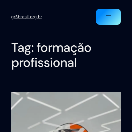
gr5brasil.org.br
Tag:
formação
profissional